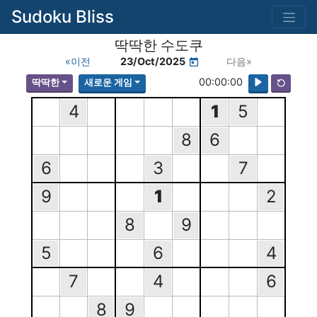
Sudoku Bliss
딱딱한 수도쿠
«이전
23/Oct/2025
다음»
00:00:00
딱딱한
새로운 게임
4
1
5
8
6
6
3
7
9
1
2
8
9
5
6
4
7
4
6
8
9