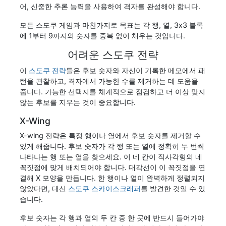
어, 신중한 추론 능력을 사용하여 격자를 완성해야 합니다.
모든 스도쿠 게임과 마찬가지로 목표는 각 행, 열, 3x3 블록
에 1부터 9까지의 숫자를 중복 없이 채우는 것입니다.
어려운 스도쿠 전략
이
스도쿠 전략
들은 후보 숫자와 자신이 기록한 메모에서 패
턴을 관찰하고, 격자에서 가능한 수를 제거하는 데 도움을
줍니다. 가능한 선택지를 체계적으로 점검하고 더 이상 맞지
않는 후보를 지우는 것이 중요합니다.
X-Wing
X-wing 전략은 특정 행이나 열에서 후보 숫자를 제거할 수
있게 해줍니다. 후보 숫자가 각 행 또는 열에 정확히 두 번씩
나타나는 행 또는 열을 찾으세요. 이 네 칸이 직사각형의 네
꼭짓점에 맞게 배치되어야 합니다. 대각선이 이 꼭짓점을 연
결해 X 모양을 만듭니다. 한 행이나 열이 완벽하게 정렬되지
않았다면, 대신
스도쿠 스카이스크래퍼
를 발견한 것일 수 있
습니다.
후보 숫자는 각 행과 열의 두 칸 중 한 곳에 반드시 들어가야