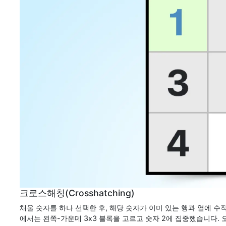
크로스해칭(Crosshatching)
채울 숫자를 하나 선택한 후, 해당 숫자가 이미 있는 행과 열에 수
에서는 왼쪽-가운데 3x3 블록을 고르고 숫자 2에 집중했습니다. 오