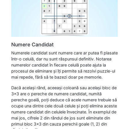
Numere Candidat
Numerele candidat sunt numere care ar putea fi plasate
într-o celulă, dar nu sunt răspunsul definitiv. Notarea
numerelor candidat în fiecare celulă poate ajuta la
procesul de eliminare și îți permite să rezolvi puzzle-ul
mai repede, fără să te bazezi doar pe memorie.
Dacă același rând, aceeași coloană sau același bloc de
3x3 are o pereche de numere candidat, numită
pereche goală, poți deduce că acele numere trebuie să
ocupe una dintre cele două celule și poți elimina aceste
numere candidat din celulele învecinate. În exemplul de
mai jos, cifrele 2 din rândul de jos sunt eliminate din
primul bloc 3x3 din cauza perechii goale (1, 2) din