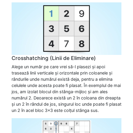
Crosshatching (Linii de Eliminare)
Alege un număr pe care vrei să-l plasezi și apoi
trasează linii verticale și orizontale prin coloanele și
rândurile unde numărul există deja, pentru a elimina
celulele unde acesta poate fi plasat. În exemplul de mai
jos, am izolat blocul din stânga-mijloc și am ales
numărul 2. Deoarece există un 2 în coloana din dreapta
și un 2 în rândul de jos, singurul loc unde poate fi plasat
un 2 în acel bloc 3x3 este colțul stânga sus.