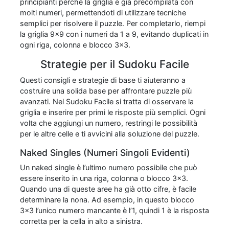
principianti perché la griglia è già precompilata con
molti numeri, permettendoti di utilizzare tecniche
semplici per risolvere il puzzle. Per completarlo, riempi
la griglia 9x9 con i numeri da 1 a 9, evitando duplicati in
ogni riga, colonna e blocco 3x3.
Strategie per il Sudoku Facile
Questi consigli e strategie di base ti aiuteranno a
costruire una solida base per affrontare puzzle più
avanzati. Nel Sudoku Facile si tratta di osservare la
griglia e inserire per primi le risposte più semplici. Ogni
volta che aggiungi un numero, restringi le possibilità
per le altre celle e ti avvicini alla soluzione del puzzle.
Naked Singles (Numeri Singoli Evidenti)
Un naked single è l’ultimo numero possibile che può
essere inserito in una riga, colonna o blocco 3x3.
Quando una di queste aree ha già otto cifre, è facile
determinare la nona. Ad esempio, in questo blocco
3x3 l’unico numero mancante è l’1, quindi 1 è la risposta
corretta per la cella in alto a sinistra.