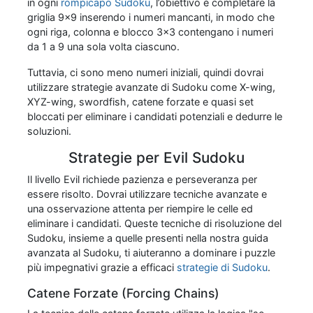
in ogni
rompicapo Sudoku
, l’obiettivo è completare la
griglia 9x9 inserendo i numeri mancanti, in modo che
ogni riga, colonna e blocco 3x3 contengano i numeri
da 1 a 9 una sola volta ciascuno.
Tuttavia, ci sono meno numeri iniziali, quindi dovrai
utilizzare strategie avanzate di Sudoku come X-wing,
XYZ-wing, swordfish, catene forzate e quasi set
bloccati per eliminare i candidati potenziali e dedurre le
soluzioni.
Strategie per Evil Sudoku
Il livello Evil richiede pazienza e perseveranza per
essere risolto. Dovrai utilizzare tecniche avanzate e
una osservazione attenta per riempire le celle ed
eliminare i candidati. Queste tecniche di risoluzione del
Sudoku, insieme a quelle presenti nella nostra guida
avanzata al Sudoku, ti aiuteranno a dominare i puzzle
più impegnativi grazie a efficaci
strategie di Sudoku
.
Catene Forzate (Forcing Chains)