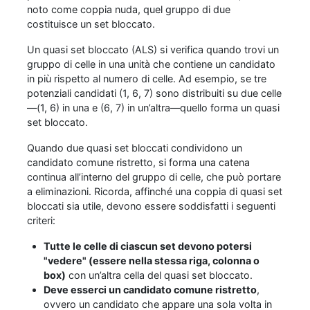
noto come coppia nuda, quel gruppo di due
costituisce un set bloccato.
Un quasi set bloccato (ALS) si verifica quando trovi un
gruppo di celle in una unità che contiene un candidato
in più rispetto al numero di celle. Ad esempio, se tre
potenziali candidati (1, 6, 7) sono distribuiti su due celle
—(1, 6) in una e (6, 7) in un’altra—quello forma un quasi
set bloccato.
Quando due quasi set bloccati condividono un
candidato comune ristretto, si forma una catena
continua all’interno del gruppo di celle, che può portare
a eliminazioni. Ricorda, affinché una coppia di quasi set
bloccati sia utile, devono essere soddisfatti i seguenti
criteri:
Tutte le celle di ciascun set devono potersi
"vedere" (essere nella stessa riga, colonna o
box)
con un’altra cella del quasi set bloccato.
Deve esserci un candidato comune ristretto
,
ovvero un candidato che appare una sola volta in