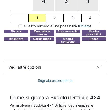
4
3
1
1
2
3
4
Questo numero è una possibilità
(
Chiaro
)
Vedi altre opzioni
Segnala un problema
Come si gioca a Sudoku Difficile 4x4
Per risolvere il Sudoku 4x4 Difficile, devi riempire le