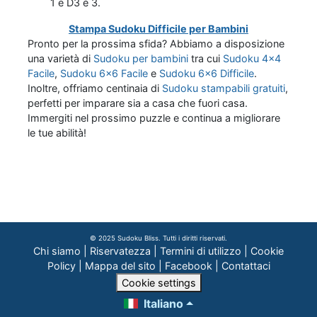
1 e D3 è 3.
Stampa Sudoku Difficile per Bambini
Pronto per la prossima sfida? Abbiamo a disposizione
una varietà di
Sudoku per bambini
tra cui
Sudoku 4x4
Facile
,
Sudoku 6x6 Facile
e
Sudoku 6x6 Difficile
.
Inoltre, offriamo centinaia di
Sudoku stampabili gratuiti
,
perfetti per imparare sia a casa che fuori casa.
Immergiti nel prossimo puzzle e continua a migliorare
le tue abilità!
© 2025 Sudoku Bliss. Tutti i diritti riservati.
Chi siamo
|
Riservatezza
|
Termini di utilizzo
|
Cookie
Policy
|
Mappa del sito
|
Facebook
|
Contattaci
Cookie settings
Italiano