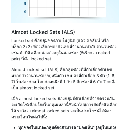
Almost Locked Sets (ALS)
Locked set คือกลุ่มช่องภายในยูนิต (แถว คอลัมน์ หรือ
บล็อก 3x3) ที่ตัวเลือกของตัวเลขมีจำนวนเท่ากับจำนวนช่อง
เช่น ถ้ามีตัวเลือกสองตัวอยู่ในสองช่อง (ที่เรียกว่า naked
pair) นี่คือ locked set
Almost locked set (ALS) คือกลุ่มช่องที่มีตัวเลือกตัวเลข
มากกว่าจำนวนช่องอยู่หนึ่งตัว เช่น ถ้ามีตัวเลือก 3 ตัว (1, 6,
7) ในสองช่อง โดยช่องหนึ่งมี 1 กับ 6 อีกช่องมี 6 กับ 7 จะถือ
เป็น almost locked set
เมื่อ almost locked sets สองกลุ่มมีตัวเลือกที่จำกัดร่วมกัน
จะเกิดโซ่เชื่อมโยงในกลุ่มเหล่านี้ซึ่งนำไปสู่การตัดทิ้งตัวเลือก
ได้ ระวังว่า almost locked sets จะเป็นประโยชน์ได้ต้อง
ครบเงื่อนไขต่อไปนี้:
ทุกช่องในแต่ละกลุ่มต้องสามารถ “มองเห็น” (อยู่ในแถว/