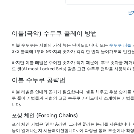
문
이블(극악) 수두쿠 플레이 방법
이블 수두쿠는 저희의 가장 높은 난이도입니다. 모든
수두쿠 퍼즐
3x3 블록에 1부터 9까지의 숫자가 각각 한 번씩 들어가도록 빈칸
하지만 이블 레벨은 주어진 숫자가 적기 때문에, 후보 숫자를 제거하고
드 셋(ALmost Locked Sets) 같은 고급 수두쿠 전략을 사용해야
이블 수두쿠 공략법
이블 레벨은 인내와 끈기가 필요합니다. 셀을 채우고 후보 숫자를
쿠 풀이 기법들과 저희의 고급 수두쿠 가이드에서 소개하는 기법
니다.
포싱 체인 (Forcing Chains)
포싱 체인 기법은 ‘만약 A라면, 그러면 B’라는 논리를 사용합니다.
응이 일어나는지 시뮬레이션합니다. 이 과정을 통해 모순이나 확정되