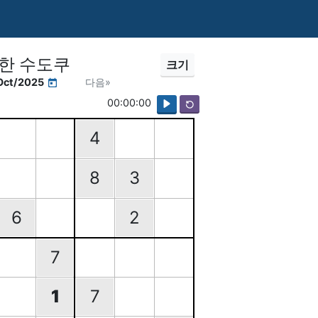
한 수도쿠
크기
Oct/2025
다음»
00:00:00
4
8
3
6
2
7
1
7