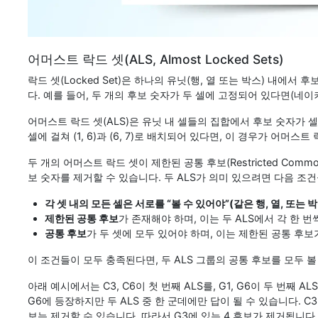
어머스트 락드 셋(ALS, Almost Locked Sets)
락드 셋(Locked Set)은 하나의 유닛(행, 열 또는 박스) 내
다. 예를 들어, 두 개의 후보 숫자가 두 셀에 고정되어 있다면(네이
어머스트 락드 셋(ALS)은 유닛 내 셀들의 집합에서 후보 숫자가 셀 개
셀에 걸쳐 (1, 6)과 (6, 7)로 배치되어 있다면, 이 경우가 어머스트
두 개의 어머스트 락드 셋이 제한된 공통 후보(Restricted Comm
보 숫자를 제거할 수 있습니다. 두 ALS가 의미 있으려면 다음 조
각 셋 내의 모든 셀은 서로를 “볼 수 있어야”(같은 행, 열, 또는 
제한된 공통 후보
가 존재해야 하며, 이는 두 ALS에서 각 한 번
공통 후보
가 두 셋에 모두 있어야 하며, 이는 제한된 공통 후보
이 조건들이 모두 충족된다면, 두 ALS 그룹의 공통 후보를 모두 볼
아래 예시에서는 C3, C6이 첫 번째 ALS를, G1, G6이 두 번째 A
G6에 등장하지만 두 ALS 중 한 군데에만 답이 될 수 있습니다. C3, 
보는 제거할 수 있습니다. 따라서 G3에 있는 4 후보가 제거됩니다.