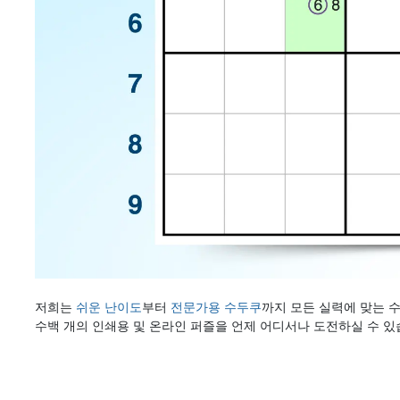
저희는
쉬운 난이도
부터
전문가용 수두쿠
까지 모든 실력에 맞는 
수백 개의 인쇄용 및 온라인 퍼즐을 언제 어디서나 도전하실 수 있