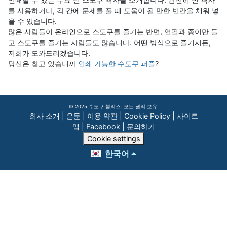
를 사용하거나, 각 칸에 문제를 풀 때 도움이 될 만한 빈칸을 채워 넣
을 수 있습니다.
많은 사람들이 온라인으로 스도쿠를 즐기는 반면, 연필과 종이만 들
고 스도쿠를 즐기는 사람들도 많습니다. 어떤 방식으로 즐기시든,
저희가 도와드리겠습니다.
당신은 찾고 있습니까
인쇄 가능한 수도쿠 퍼즐
?
© 2025 수도쿠 블리스. 모든 권리 보유.
회사 소개
|
은둔
|
이용 약관
|
Cookie Policy
|
사이트
맵
|
Facebook
|
문의하기
Cookie settings
한국어