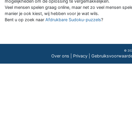
mogelijkheden om de oplossing te vergemakkelijken.
Veel mensen spelen graag online, maar net zo veel mensen spele
manier je ook kiest, wij hebben voor je wat wils.
Bent u op zoek naar
Afdrukbare Sudoku-puzzels
?
© 202
Over ons
|
Privacy
|
Gebruiksvoorwaard