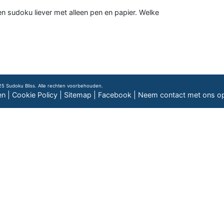
n sudoku liever met alleen pen en papier. Welke
5 Sudoku Bliss. Alle rechten voorbehouden.
en
|
Cookie Policy
|
Sitemap
|
Facebook
|
Neem contact met ons o