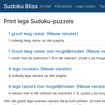
Sudoku Bliss
Archief
Afdrukbaar
Lege rasters
Tip
Print lege Sudoku-puzzels
1 groot leeg raster
(Nieuw venster)
1 volledig leeg raster op één pagina.
1 Groot leeg raster met mogelijkheden
(Nieuw ve
1 raster met de nummers 1-9 in elk vierkant, zodat u de mog
4 lege roosters
(Nieuw venster)
4 volledig lege rasters op één pagina.
4 lege rasters met mogelijkheden
(Nieuw venste
4 rasters met in elk vierkant de nummers 1-9, zodat u de mo
Hier zijn gratis lege sudoku-rasters die je kunt printen. Je kunt ki