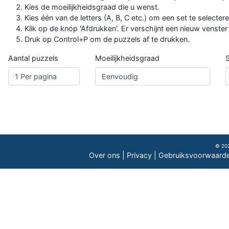
Kies de moeilijkheidsgraad die u wenst.
Kies één van de letters (A, B, C etc.) om een ​​set te selectere
Klik op de knop 'Afdrukken'. Er verschijnt een nieuw venste
Druk op Control+P om de puzzels af te drukken.
Aantal puzzels
Moeilijkheidsgraad
© 202
Over ons
|
Privacy
|
Gebruiksvoorwaard