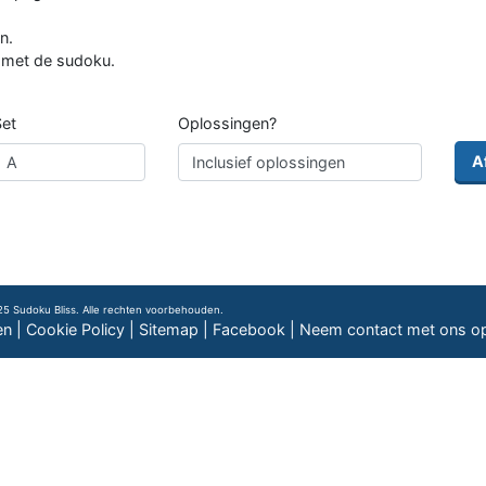
n.
r met de sudoku.
Set
Oplossingen?
A
5 Sudoku Bliss. Alle rechten voorbehouden.
en
|
Cookie Policy
|
Sitemap
|
Facebook
|
Neem contact met ons o