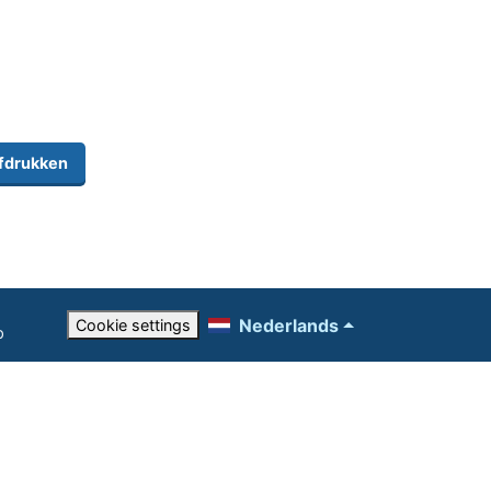
fdrukken
Nederlands
Cookie settings
p