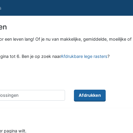
s
en
een leven lang! Of je nu van makkelijke, gemiddelde, moeilijke of 
agina tot 6. Ben je op zoek naar
Afdrukbare lege rasters
?
Afdrukken
r pagina wilt.