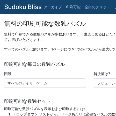
Sudoku Bliss
アーカイブ
印刷可能
空白のグリッド
無料の印刷可能な数独パズル
無料で印刷できる数独パズルが多数あります。一生楽しめるほどた
てお選びいただけます。
すべてのパズルは解けます。1ページにつき1つのパズルから最大6
印刷可能な毎日の数独パズル
困難
解決策は?
印刷可能な数独セット
印刷可能な数独パズルを表示および印刷するには:
ドロップダウン リストから、ページあたりに必要なパズルの数