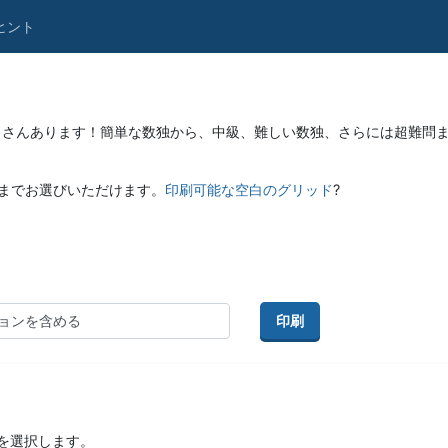
ヒント
くさんあります！簡単な数独から、中級、難しい数独、さらには超難問
つまでお選びいただけます。
印刷可能な空白のグリッド
?
印刷
を選択します。