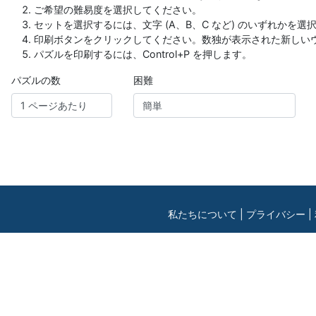
ご希望の難易度を選択してください。
セットを選択するには、文字 (A、B、C など) のいずれかを選
印刷ボタンをクリックしてください。数独が表示された新しい
パズルを印刷するには、Control+P を押します。
パズルの数
困難
私たちについて
|
プライバシー
|