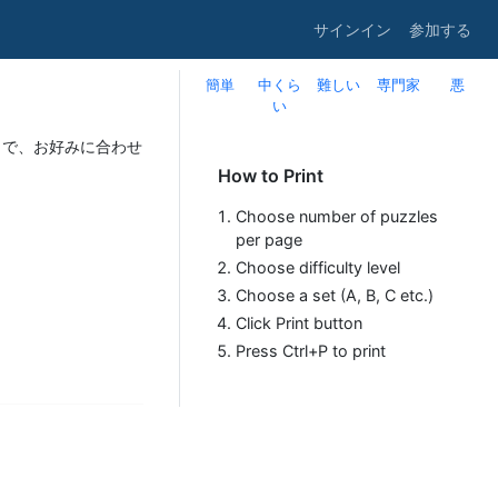
サインイン
参加する
簡単
中くら
難しい
専門家
悪
い
まで、お好みに合わせ
How to Print
Choose number of puzzles
per page
Choose difficulty level
Choose a set (A, B, C etc.)
Click Print button
Press Ctrl+P to print