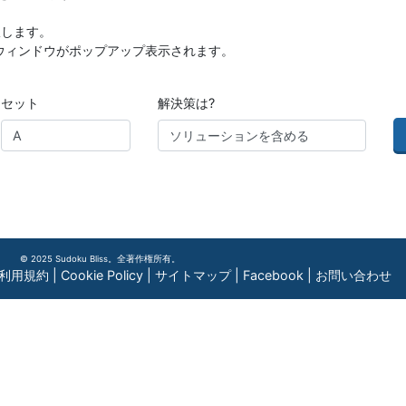
択します。
ウィンドウがポップアップ表示されます。
セット
解決策は?
© 2025 Sudoku Bliss。全著作権所有。
利用規約
|
Cookie Policy
|
サイトマップ
|
Facebook
|
お問い合わせ