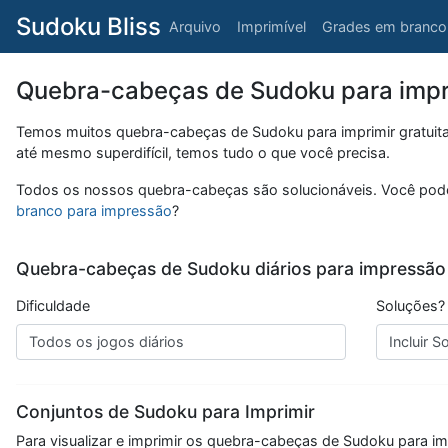
Sudoku Bliss
Arquivo
Imprimível
Grades em branco
Quebra-cabeças de Sudoku para impri
Temos muitos quebra-cabeças de Sudoku para imprimir gratuitamen
até mesmo superdifícil, temos tudo o que você precisa.
Todos os nossos quebra-cabeças são solucionáveis. Você pode 
branco para impressão
?
Quebra-cabeças de Sudoku diários para impressão
Dificuldade
Soluções?
Conjuntos de Sudoku para Imprimir
Para visualizar e imprimir os quebra-cabeças de Sudoku para i