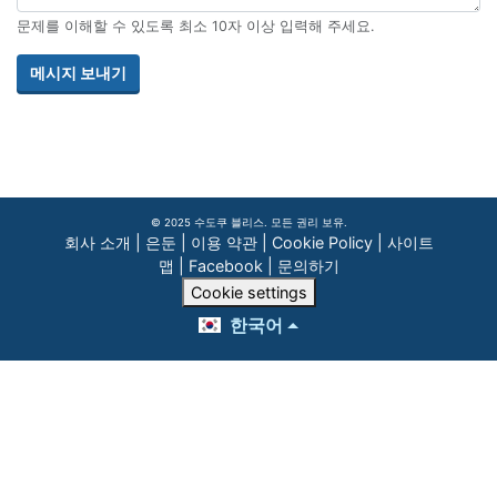
문제를 이해할 수 있도록 최소 10자 이상 입력해 주세요.
메시지 보내기
© 2025 수도쿠 블리스. 모든 권리 보유.
회사 소개
|
은둔
|
이용 약관
|
Cookie Policy
|
사이트
맵
|
Facebook
|
문의하기
Cookie settings
한국어