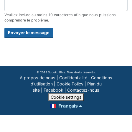
Veuillez inclure au moins 10 caractères afin que nous puissions
comprendre le problème.
Envoyer le message
© 2025 Sudoku Bliss. Tous droits réservés.
À propos de nous
|
Confidentialité
|
Conditions
d'utilisation
|
Cookie Policy
|
Plan du
site
|
Facebook
|
Contactez-nous
Cookie settings
Français