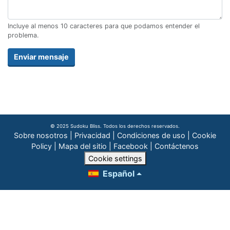
Incluye al menos 10 caracteres para que podamos entender el
problema.
Enviar mensaje
© 2025 Sudoku Bliss. Todos los derechos reservados.
Sobre nosotros
|
Privacidad
|
Condiciones de uso
|
Cookie
Policy
|
Mapa del sitio
|
Facebook
|
Contáctenos
Cookie settings
Español