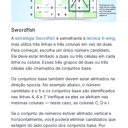
Swordfish
A
estratégia Swordfish
é semelhante à
técnica X-wing
,
mas utiliza três linhas e três colunas em vez de duas.
Para começar, escolha um único número candidato.
Ele deve estar limitado a duas ou três células em cada
linha ou coluna. Esses três grupos de duas ou três
células são chamados de conjuntos base.
Os conjuntos base também devem estar alinhados na
direção oposta. No exemplo abaixo, o número
candidato é o 5 e os conjuntos base são identificados
nas linhas 4, 6 e 7. Verifique se eles se alinham nas
mesmas colunas — neste caso, as colunas C, D e I.
Se o conjunto de números estiver alinhado vertical e
horizontalmente, você poderá eliminar candidatos que
estejam do lado oposto dos conjuntos base. Por