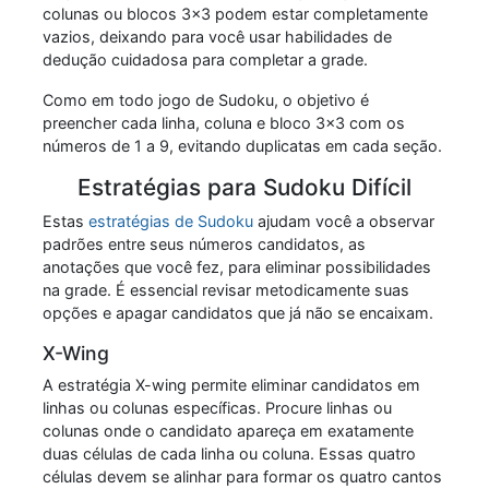
colunas ou blocos 3x3 podem estar completamente
vazios, deixando para você usar habilidades de
dedução cuidadosa para completar a grade.
Como em todo jogo de Sudoku, o objetivo é
preencher cada linha, coluna e bloco 3x3 com os
números de 1 a 9, evitando duplicatas em cada seção.
Estratégias para Sudoku Difícil
Estas
estratégias de Sudoku
ajudam você a observar
padrões entre seus números candidatos, as
anotações que você fez, para eliminar possibilidades
na grade. É essencial revisar metodicamente suas
opções e apagar candidatos que já não se encaixam.
X-Wing
A estratégia X-wing permite eliminar candidatos em
linhas ou colunas específicas. Procure linhas ou
colunas onde o candidato apareça em exatamente
duas células de cada linha ou coluna. Essas quatro
células devem se alinhar para formar os quatro cantos