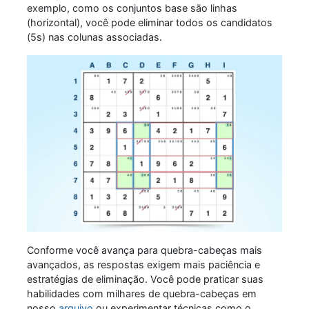
exemplo, como os conjuntos base são linhas
(horizontal), você pode eliminar todos os candidatos
(5s) nas colunas associadas.
Conforme você avança para quebra-cabeças mais
avançados, as respostas exigem mais paciência e
estratégias de eliminação. Você pode praticar suas
habilidades com milhares de quebra-cabeças em
nosso
arquivo
ou experimentar técnicas como o