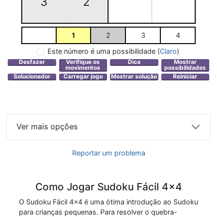
3
2
1
2
3
4
Este número é uma possibilidade
(
Claro
)
Ver mais opções
Reportar um problema
Como Jogar Sudoku Fácil 4x4
O Sudoku Fácil 4x4 é uma ótima introdução ao Sudoku
para crianças pequenas. Para resolver o quebra-