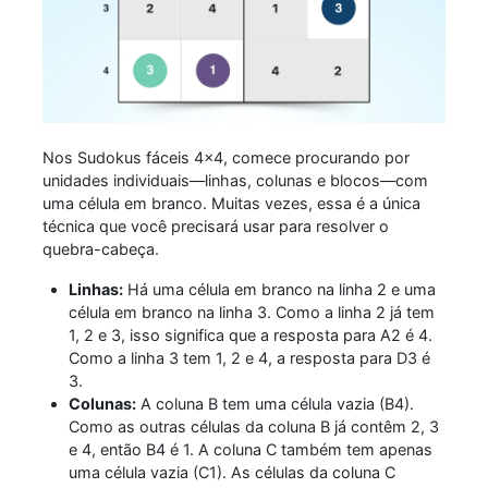
Nos Sudokus fáceis 4x4, comece procurando por
unidades individuais—linhas, colunas e blocos—com
uma célula em branco. Muitas vezes, essa é a única
técnica que você precisará usar para resolver o
quebra-cabeça.
Linhas:
Há uma célula em branco na linha 2 e uma
célula em branco na linha 3. Como a linha 2 já tem
1, 2 e 3, isso significa que a resposta para A2 é 4.
Como a linha 3 tem 1, 2 e 4, a resposta para D3 é
3.
Colunas:
A coluna B tem uma célula vazia (B4).
Como as outras células da coluna B já contêm 2, 3
e 4, então B4 é 1. A coluna C também tem apenas
uma célula vazia (C1). As células da coluna C