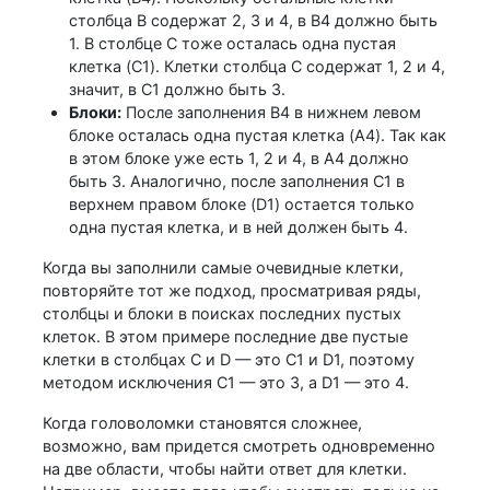
столбца B содержат 2, 3 и 4, в B4 должно быть
1. В столбце C тоже осталась одна пустая
клетка (C1). Клетки столбца C содержат 1, 2 и 4,
значит, в C1 должно быть 3.
Блоки:
После заполнения B4 в нижнем левом
блоке осталась одна пустая клетка (A4). Так как
в этом блоке уже есть 1, 2 и 4, в A4 должно
быть 3. Аналогично, после заполнения C1 в
верхнем правом блоке (D1) остается только
одна пустая клетка, и в ней должен быть 4.
Когда вы заполнили самые очевидные клетки,
повторяйте тот же подход, просматривая ряды,
столбцы и блоки в поисках последних пустых
клеток. В этом примере последние две пустые
клетки в столбцах C и D — это C1 и D1, поэтому
методом исключения C1 — это 3, а D1 — это 4.
Когда головоломки становятся сложнее,
возможно, вам придется смотреть одновременно
на две области, чтобы найти ответ для клетки.