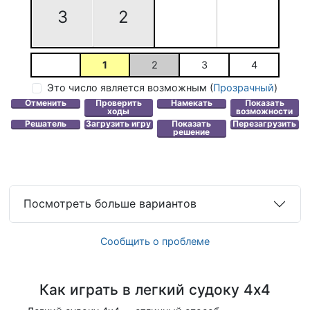
3
2
1
2
3
4
Это число является возможным
(
Прозрачный
)
Посмотреть больше вариантов
Сообщить о проблеме
Как играть в легкий судоку 4x4