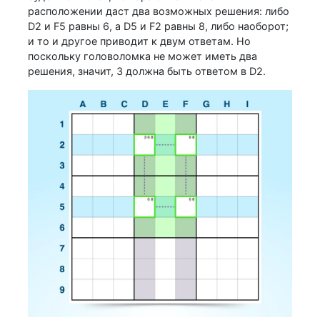
расположении даст два возможных решения: либо
D2 и F5 равны 6, а D5 и F2 равны 8, либо наоборот;
и то и другое приводит к двум ответам. Но
поскольку головоломка не может иметь два
решения, значит, 3 должна быть ответом в D2.