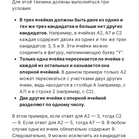
Для этой техники должны выполняться три
условия:
В трех ячейках должны быть двое из одних и
тех же трех кандидатов и больше нет других
кандидатов.
Например, в ячейках A2, A7 и C2
каждая содержит двоих из одних и тех же трех
кандидатов: 3, 5 и 9. Эти ячейки можно
соединить в фигуру, напоминающую букву "Y".
Только одна ячейка пересекается по ячейке с
каждой из остальных и называется она
опорной ячейкой.
В данном примере только A2
может пересекаться с участками двух других
ячеек, ведь находится в столбце A (например, с
A7) и в строке 2 (например, с C2).
Две другие ячейки с опорной ячейкой
разделяют по одному числу.
В этом примере, если ответ для A2 — 3, тогда C2
— 9. Если ответ для A2 — 5, тогда A7 — 9. В любом
случае одна из ячеек обязательно содержит 9.
Следовательно, 9 можно исключить из кандидатов