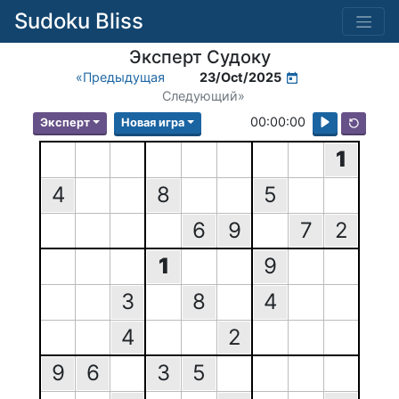
Sudoku Bliss
Эксперт Судоку
«Предыдущая
23/Oct/2025
Следующий»
00:00:00
Эксперт
Новая игра
1
4
8
5
6
9
7
2
1
9
3
8
4
4
2
9
6
3
5