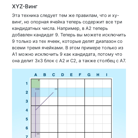
XYZ-Винг
Эта техника следует тем же правилам, что и xy-
винг, но опорная ячейка теперь содержит все три
кандидатных числа. Например, в A2 теперь
добавлен кандидат 9. Теперь вы можете исключить
9 только из тех ячеек, которые делят диапазон со
всеми тремя ячейками. В этом примере только из
A1 можно исключить 9 как кандидата, потому что
она делит 3x3 блок с A2 и C2, а также столбец с A7.