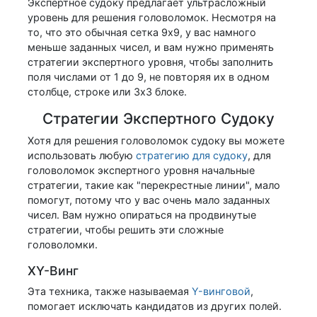
Экспертное судоку предлагает ультрасложный
уровень для решения головоломок. Несмотря на
то, что это обычная сетка 9x9, у вас намного
меньше заданных чисел, и вам нужно применять
стратегии экспертного уровня, чтобы заполнить
поля числами от 1 до 9, не повторяя их в одном
столбце, строке или 3x3 блоке.
Стратегии Экспертного Судоку
Хотя для решения головоломок судоку вы можете
использовать любую
стратегию для судоку
, для
головоломок экспертного уровня начальные
стратегии, такие как "перекрестные линии", мало
помогут, потому что у вас очень мало заданных
чисел. Вам нужно опираться на продвинутые
стратегии, чтобы решить эти сложные
головоломки.
XY-Винг
Эта техника, также называемая
Y-винговой
,
помогает исключать кандидатов из других полей.