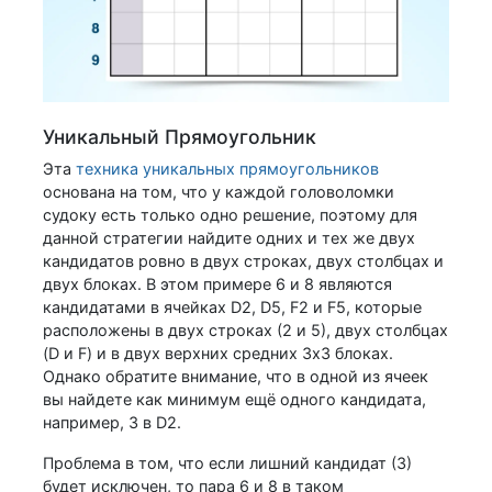
Уникальный Прямоугольник
Эта
техника уникальных прямоугольников
основана на том, что у каждой головоломки
судоку есть только одно решение, поэтому для
данной стратегии найдите одних и тех же двух
кандидатов ровно в двух строках, двух столбцах и
двух блоках. В этом примере 6 и 8 являются
кандидатами в ячейках D2, D5, F2 и F5, которые
расположены в двух строках (2 и 5), двух столбцах
(D и F) и в двух верхних средних 3x3 блоках.
Однако обратите внимание, что в одной из ячеек
вы найдете как минимум ещё одного кандидата,
например, 3 в D2.
Проблема в том, что если лишний кандидат (3)
будет исключен, то пара 6 и 8 в таком