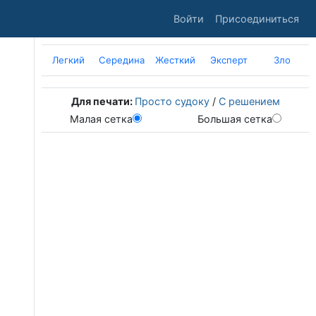
Войти
Присоединиться
Легкий
Середина
Жесткий
Эксперт
Зло
Для печати:
Просто судоку
/
С решением
Малая сетка
Большая сетка