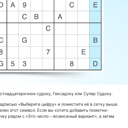
стнадцатеричное судоку, Гексадоку или Супер Судоку.
надписью «Выберите цифру» и поместите её в сетку выше.
влен этот символ. Если вы хотите добавить пометки-
ку рядом с «Это число – возможный вариант», а затем