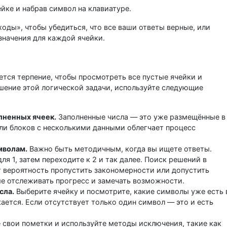
йке и набрав символ на клавиатуре.
ходы», чтобы убедиться, что все ваши ответы верные, или
значения для каждой ячейки.
ется терпение, чтобы просмотреть все пустые ячейки и
шение этой логической задачи, используйте следующие
лненных ячеек.
Заполненные числа — это уже размещённые в
или блоков с несколькими данными облегчает процесс
мволам.
Важно быть методичным, когда вы ищете ответы.
ля 1, затем переходите к 2 и так далее. Поиск решений в
т вероятность пропустить закономерности или допустить
ше отслеживать прогресс и замечать возможности.
сла.
Выберите ячейку и посмотрите, какие символы уже есть 
кается. Если отсутствует только один символ — это и есть
 свои пометки и используйте методы исключения, такие как