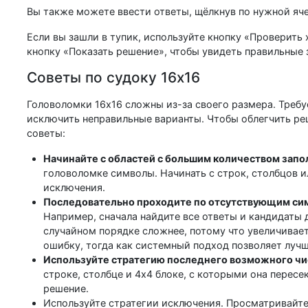
Вы также можете ввести ответы, щёлкнув по нужной яче
Если вы зашли в тупик, используйте кнопку «Проверить 
кнопку «Показать решение», чтобы увидеть правильные 
Советы по судоку 16x16
Головоломки 16x16 сложны из-за своего размера. Требу
исключить неправильные варианты. Чтобы облегчить ре
советы:
Начинайте с областей с большим количеством запо
головоломке символы. Начинать с строк, столбцов 
исключения.
Последовательно проходите по отсутствующим си
Например, сначала найдите все ответы и кандидаты д
случайном порядке сложнее, потому что увеличивае
ошибку, тогда как системный подход позволяет луч
Используйте стратегию последнего возможного чи
строке, столбце и 4x4 блоке, с которыми она пересе
решение.
Используйте стратегии исключения. Просматривайте