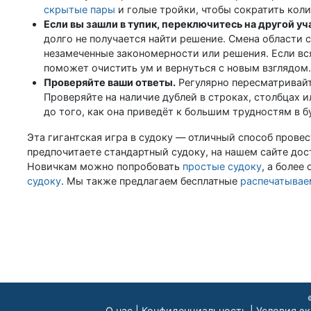
скрытые пары
и голые тройки, чтобы сократить кол
Если вы зашли в тупик, переключитесь на другой уч
долго не получается найти решение. Смена области
незамеченные закономерности или решения. Если в
поможет очистить ум и вернуться с новым взглядом.
Проверяйте ваши ответы.
Регулярно пересматривайт
Проверяйте на наличие дублей в строках, столбцах и
до того, как она приведёт к большим трудностям в 
Эта гигантская игра в судоку — отличный способ провес
предпочитаете стандартный судоку, на нашем сайте до
Новичкам можно попробовать
простые судоку
, а боле
судоку
. Мы также предлагаем бесплатные
распечатывае
О нас
|
Конфиденциальность
|
Условия э