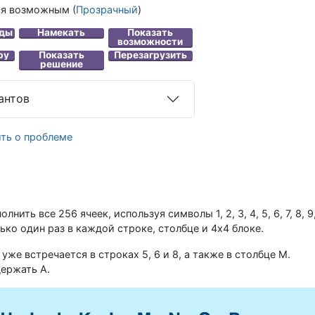
ся возможным
(
Прозрачный
)
антов
ть о проблеме
ть все 256 ячеек, используя символы 1, 2, 3, 4, 5, 6, 7, 8, 9
лько один раз в каждой строке, столбце и 4x4 блоке.
уже встречается в строках 5, 6 и 8, а также в столбце M.
ержать A.