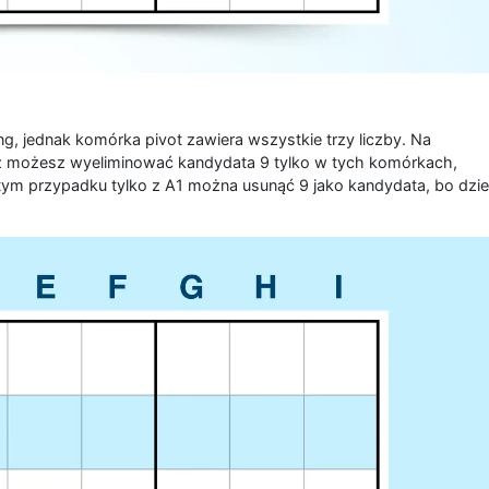
g, jednak komórka pivot zawiera wszystkie trzy liczby. Na
az możesz wyeliminować kandydata 9 tylko w tych komórkach,
tym przypadku tylko z A1 można usunąć 9 jako kandydata, bo dziel