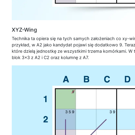
XYZ-Wing
Technika ta opiera się na tych samych założeniach co xy-win
przykład, w A2 jako kandydat pojawi się dodatkowo 9. Ter
które dzielą jednostkę ze wszystkimi trzema komórkami. W 
blok 3x3 z A2 i C2 oraz kolumnę z A7.