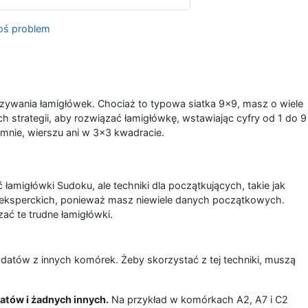
oś problem
zywania łamigłówek. Chociaż to typowa siatka 9x9, masz o wiele
 strategii, aby rozwiązać łamigłówkę, wstawiając cyfry od 1 do 9
mnie, wierszu ani w 3x3 kwadracie.
 łamigłówki Sudoku, ale techniki dla początkujących, takie jak
 eksperckich, ponieważ masz niewiele danych początkowych.
ć te trudne łamigłówki.
atów z innych komórek. Żeby skorzystać z tej techniki, muszą
atów i żadnych innych.
Na przykład w komórkach A2, A7 i C2