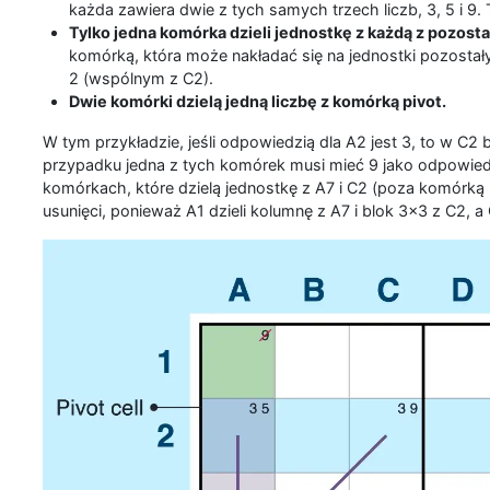
każda zawiera dwie z tych samych trzech liczb, 3, 5 i 9.
Tylko jedna komórka dzieli jednostkę z każdą z pozosta
komórką, która może nakładać się na jednostki pozostał
2 (wspólnym z C2).
Dwie komórki dzielą jedną liczbę z komórką pivot.
W tym przykładzie, jeśli odpowiedzią dla A2 jest 3, to w C2
przypadku jedna z tych komórek musi mieć 9 jako odpowie
komórkach, które dzielą jednostkę z A7 i C2 (poza komórką
usunięci, ponieważ A1 dzieli kolumnę z A7 i blok 3x3 z C2, a 