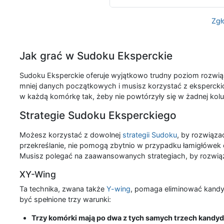
Zgł
Jak grać w Sudoku Eksperckie
Sudoku Eksperckie oferuje wyjątkowo trudny poziom rozwią
mniej danych początkowych i musisz korzystać z eksperckich
w każdą komórkę tak, żeby nie powtórzyły się w żadnej kolu
Strategie Sudoku Eksperckiego
Możesz korzystać z dowolnej
strategii Sudoku
, by rozwiązać
przekreślanie, nie pomogą zbytnio w przypadku łamigłówek
Musisz polegać na zaawansowanych strategiach, by rozwiąza
XY-Wing
Ta technika, zwana także
Y-wing
, pomaga eliminować kandyd
być spełnione trzy warunki:
Trzy komórki mają po dwa z tych samych trzech kandyd