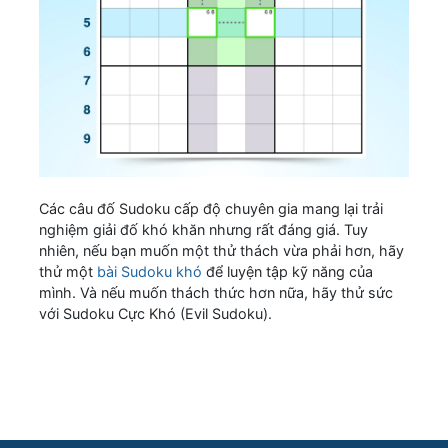
Các câu đố Sudoku cấp độ chuyên gia mang lại trải
nghiệm giải đố khó khăn nhưng rất đáng giá. Tuy
nhiên, nếu bạn muốn một thử thách vừa phải hơn, hãy
thử một
bài Sudoku khó
để luyện tập kỹ năng của
mình. Và nếu muốn thách thức hơn nữa, hãy thử sức
với Sudoku Cực Khó (Evil Sudoku).