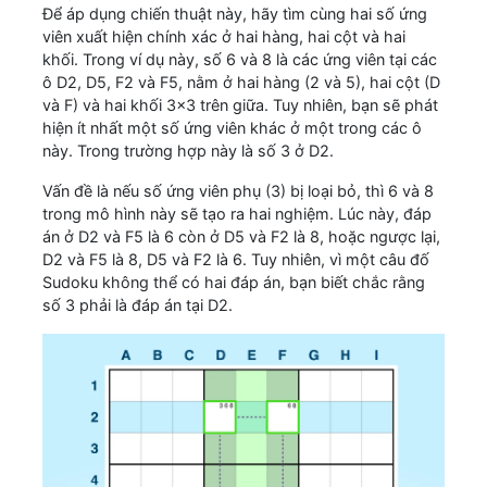
Để áp dụng chiến thuật này, hãy tìm cùng hai số ứng
viên xuất hiện chính xác ở hai hàng, hai cột và hai
khối. Trong ví dụ này, số 6 và 8 là các ứng viên tại các
ô D2, D5, F2 và F5, nằm ở hai hàng (2 và 5), hai cột (D
và F) và hai khối 3x3 trên giữa. Tuy nhiên, bạn sẽ phát
hiện ít nhất một số ứng viên khác ở một trong các ô
này. Trong trường hợp này là số 3 ở D2.
Vấn đề là nếu số ứng viên phụ (3) bị loại bỏ, thì 6 và 8
trong mô hình này sẽ tạo ra hai nghiệm. Lúc này, đáp
án ở D2 và F5 là 6 còn ở D5 và F2 là 8, hoặc ngược lại,
D2 và F5 là 8, D5 và F2 là 6. Tuy nhiên, vì một câu đố
Sudoku không thể có hai đáp án, bạn biết chắc rằng
số 3 phải là đáp án tại D2.