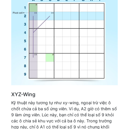
XYZ-Wing
Kỹ thuật này tương tự như xy-wing, ngoại trừ việc ô
chốt chứa cả ba số ứng viên. Ví dụ, A2 giờ có thêm số
9 làm ứng viên. Lúc này, bạn chỉ có thể loại số 9 khỏi
các ô chia sẻ khu vực với cả ba ô này. Trong trường
hợp này, chỉ ô A1 có thể loại số 9 vì nó chung khối