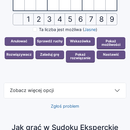
1
2
3
4
5
6
7
8
9
Ta liczba jest możliwa
(
Jasne
)
Zobacz więcej opcji
Zgłoś problem
Jak grać w Sudoku Eksperckie