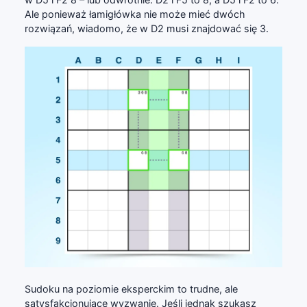
Ale ponieważ łamigłówka nie może mieć dwóch
rozwiązań, wiadomo, że w D2 musi znajdować się 3.
Sudoku na poziomie eksperckim to trudne, ale
satysfakcjonujące wyzwanie. Jeśli jednak szukasz