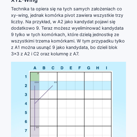
Technika ta opiera się na tych samych założeniach co
xy-wing, jednak komórka pivot zawiera wszystkie trzy
liczby. Na przykład, w A2 jako kandydat pojawi się
dodatkowo 9. Teraz możesz wyeliminować kandydata
9 tylko w tych komórkach, które dzielą jednostkę ze
wszystkimi trzema komórkami. W tym przypadku tylko
z A1 można usunąć 9 jako kandydata, bo dzieli blok
3x3 z A2 i C2 oraz kolumnę z A7.