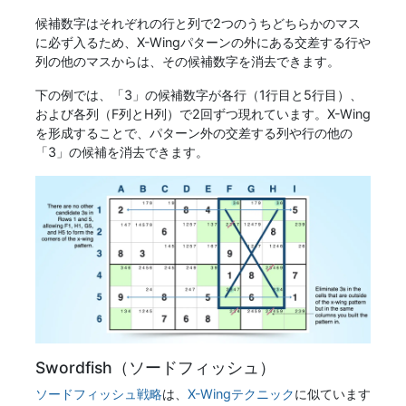
候補数字はそれぞれの行と列で2つのうちどちらかのマス
に必ず入るため、X-Wingパターンの外にある交差する行や
列の他のマスからは、その候補数字を消去できます。
下の例では、「3」の候補数字が各行（1行目と5行目）、
および各列（F列とH列）で2回ずつ現れています。X-Wing
を形成することで、パターン外の交差する列や行の他の
「3」の候補を消去できます。
Swordfish（ソードフィッシュ）
ソードフィッシュ戦略
は、
X-Wingテクニック
に似ています