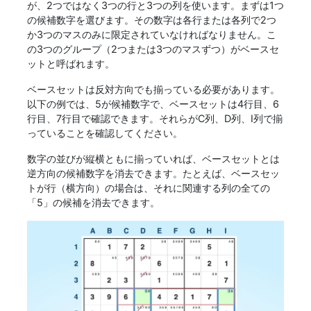
が、2つではなく3つの行と3つの列を使います。まずは1つ
の候補数字を選びます。その数字は各行または各列で2つ
か3つのマスのみに限定されていなければなりません。こ
の3つのグループ（2つまたは3つのマスずつ）がベースセ
ットと呼ばれます。
ベースセットは反対方向でも揃っている必要があります。
以下の例では、5が候補数字で、ベースセットは4行目、6
行目、7行目で確認できます。それらがC列、D列、I列で揃
っていることを確認してください。
数字の並びが縦横ともに揃っていれば、ベースセットとは
逆方向の候補数字を消去できます。たとえば、ベースセッ
トが行（横方向）の場合は、それに関連する列の全ての
「5」の候補を消去できます。