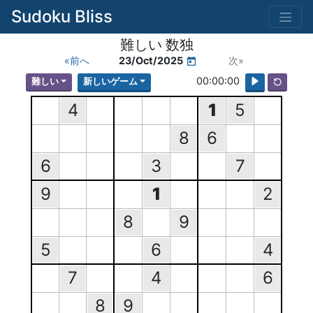
Sudoku Bliss
難しい 数独
«前へ
23/Oct/2025
次»
00:00:00
難しい
新しいゲーム
4
1
5
8
6
6
3
7
9
1
2
8
9
5
6
4
7
4
6
8
9