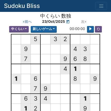
Sudoku Bliss
中くらい 数独
«前へ
23/Oct/2025
次»
00:00:00
中くらい
新しいゲーム
5
3
2
9
4
3
7
9
6
8
4
1
1
6
8
9
7
9
6
3
4
1
1
2
9