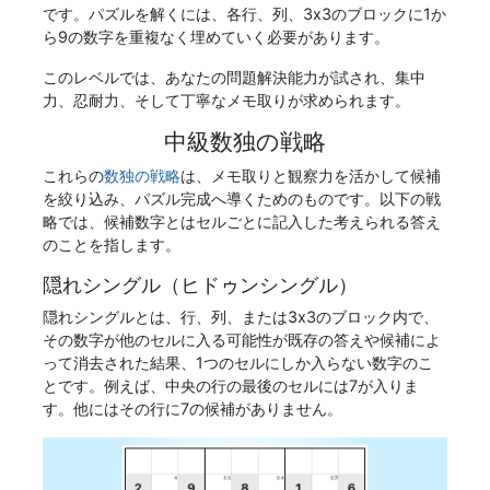
です。パズルを解くには、各行、列、3x3のブロックに1か
ら9の数字を重複なく埋めていく必要があります。
このレベルでは、あなたの問題解決能力が試され、集中
力、忍耐力、そして丁寧なメモ取りが求められます。
中級数独の戦略
これらの
数独の戦略
は、メモ取りと観察力を活かして候補
を絞り込み、パズル完成へ導くためのものです。以下の戦
略では、候補数字とはセルごとに記入した考えられる答え
のことを指します。
隠れシングル（ヒドゥンシングル）
隠れシングルとは、行、列、または3x3のブロック内で、
その数字が他のセルに入る可能性が既存の答えや候補によ
って消去された結果、1つのセルにしか入らない数字のこ
とです。例えば、中央の行の最後のセルには7が入りま
す。他にはその行に7の候補がありません。