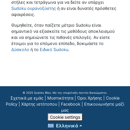
στήλες και τετράγωνα για να δείτε αν υπάρχει
Sudoku ουρανοξύστης
ή αν είναι δυνατές πρόσθετες
αφαιρέσεις.
Θυμηθείτε, όταν παίζετε μέτριο Sudoku είναι
σημαντικό να εξασκείτε τις μεθόδους αποκλεισμού
και να σημειώνετε τις πιθανές επιλογές. Αν είστε
έτοιμοι για το επόμενο επίπεδο, δοκιμάστε το
Δύσκολο
ή το
Ειδικό Sudoku
.
© 2025 Sudoku Bliss. Με την επιφύλαξη παντός δικαιώματος.
Σχετικά με εμάς
|
Μυστικότητα
|
Όροι Χρήσης
|
Cookie
Policy
|
Χάρτης ιστότοπου
|
Facebook
|
Επικοινωνήστε μαζί
μας
Cookie settings
Ελληνικά