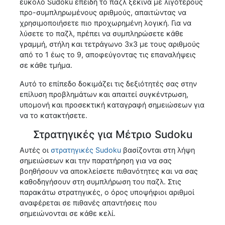
εύκολο Sudoku επειδή το παζλ ξεκινά με λιγότερους
προ-συμπληρωμένους αριθμούς, απαιτώντας να
χρησιμοποιήσετε πιο προχωρημένη λογική. Για να
λύσετε το παζλ, πρέπει να συμπληρώσετε κάθε
γραμμή, στήλη και τετράγωνο 3x3 με τους αριθμούς
από το 1 έως το 9, αποφεύγοντας τις επαναλήψεις
σε κάθε τμήμα.
Αυτό το επίπεδο δοκιμάζει τις δεξιότητές σας στην
επίλυση προβλημάτων και απαιτεί συγκέντρωση,
υπομονή και προσεκτική καταγραφή σημειώσεων για
να το κατακτήσετε.
Στρατηγικές για Μέτριο Sudoku
Αυτές οι
στρατηγικές Sudoku
βασίζονται στη λήψη
σημειώσεων και την παρατήρηση για να σας
βοηθήσουν να αποκλείσετε πιθανότητες και να σας
καθοδηγήσουν στη συμπλήρωση του παζλ. Στις
παρακάτω στρατηγικές, ο όρος υποψήφιοι αριθμοί
αναφέρεται σε πιθανές απαντήσεις που
σημειώνονται σε κάθε κελί.