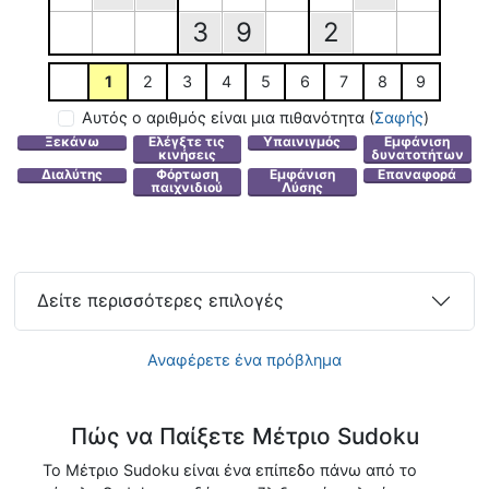
3
9
2
1
2
3
4
5
6
7
8
9
Αυτός ο αριθμός είναι μια πιθανότητα
(
Σαφής
)
Δείτε περισσότερες επιλογές
Αναφέρετε ένα πρόβλημα
Πώς να Παίξετε Μέτριο Sudoku
Το Μέτριο Sudoku είναι ένα επίπεδο πάνω από το