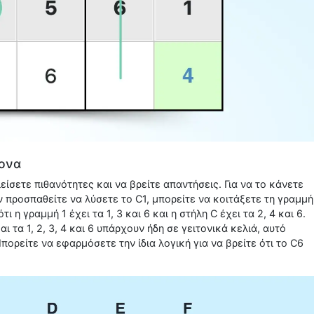
ρονα
ίσετε πιθανότητες και να βρείτε απαντήσεις. Για να το κάνετε
ν προσπαθείτε να λύσετε το C1, μπορείτε να κοιτάξετε τη γραμμή
η γραμμή 1 έχει τα 1, 3 και 6 και η στήλη C έχει τα 2, 4 και 6.
αι τα 1, 2, 3, 4 και 6 υπάρχουν ήδη σε γειτονικά κελιά, αυτό
Μπορείτε να εφαρμόσετε την ίδια λογική για να βρείτε ότι το C6