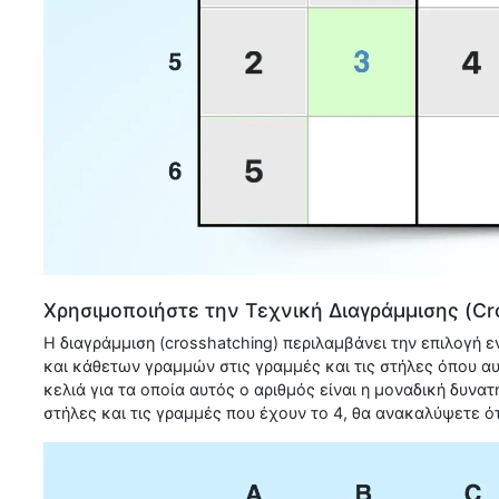
Χρησιμοποιήστε την Τεχνική Διαγράμμισης (Cr
Η διαγράμμιση (crosshatching) περιλαμβάνει την επιλογή
και κάθετων γραμμών στις γραμμές και τις στήλες όπου αυ
κελιά για τα οποία αυτός ο αριθμός είναι η μοναδική δυνα
στήλες και τις γραμμές που έχουν το 4, θα ανακαλύψετε ότι