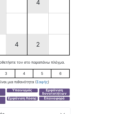
4
4
2
ποθετήστε τον στο παραπάνω πλέγμα.
3
4
5
6
ίναι μια πιθανότητα
(
Σαφής
)