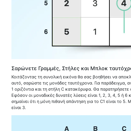
Σαρώνετε Γραμμές, Στήλες και Μπλοκ ταυτόχ
Κοιτάζοντας τη συνολική εικόνα θα σας βοηθήσει να αποκλε
αυτό, σαρώστε τις μονάδες ταυτόχρονα. Για παράδειγμα, α
1 οριζόντια και τη στήλη C κατακόρυφα. Θα παρατηρήσετε ότι 
Εφόσον οι μοναδικές δυνατές λύσεις είναι 1, 2, 3, 4, 5 ή 6 κ
σημαίνει ότι η μόνη πιθανή απάντηση για το C1 είναι το 5. 
είναι 3.