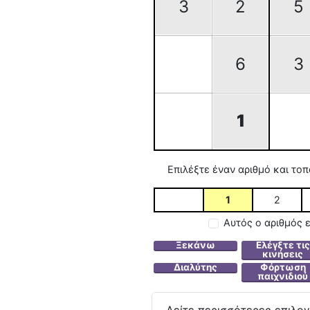
3
2
5
6
3
1
Επιλέξτε έναν αριθμό και το
1
2
Αυτός ο αριθμός ε