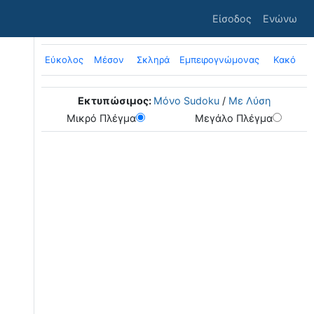
Είσοδος
Ενώνω
Εύκολος
Μέσον
Σκληρά
Εμπειρογνώμονας
Κακό
Εκτυπώσιμος:
Μόνο Sudoku
/
Με Λύση
Μικρό Πλέγμα
Μεγάλο Πλέγμα