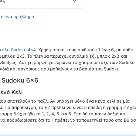
γές
ε ένα πρόβλημα
κολο Sudoku 4x4
. Χρησιμοποιεί τους αριθμούς 1 έως 6, με κάθε
ι μπλοκ 2x3. Το πλέγμα περιέχει συνολικά έξι μπλοκ 2x3 και
δείξεις. Αυτή η μορφή γεφυρώνει το χάσμα μεταξύ των Sudoku
παιδιά και αρχάριους που μαθαίνουν τα βασικά του Sudoku.
υ Sudoku 6x6
Κενό Κελί
 που αποτελούν το παζλ. Αν υπάρχει μόνο ένα κενό κελί σε μία
. Για παράδειγμα, το Ε2 πρέπει να είναι 5 επειδή η γραμμή 2 έχει
γραμμή 5 έχει ήδη τα 1, 2, 4, 5 και 6. Επειδή τα πάνω δεξιά και
να προσδιορίσετε ότι το 1 πρέπει να τοποθετηθεί τόσο στο B6 ό