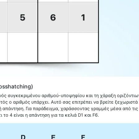
osshatching)
 ενός συγκεκριμένου αριθμού-υποψηφίου και τη χάραξη οριζόντιω
τός ο αριθμός υπάρχει. Αυτό σας επιτρέπει να βρείτε ξεχωριστά
τή απάντηση. Για παράδειγμα, χαράσσοντας γραμμές μέσα από τις
 το 4 είναι η απάντηση για τα κελιά D1 και F6.