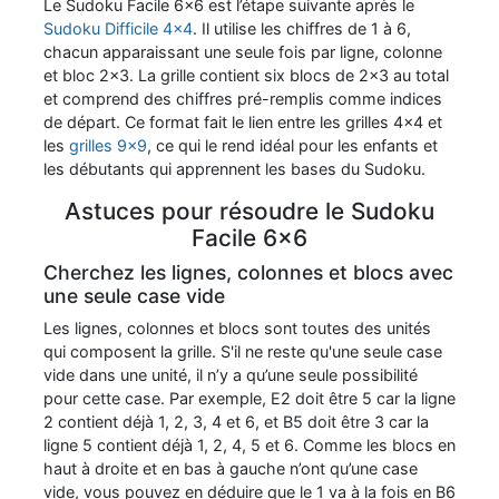
Le Sudoku Facile 6x6 est l’étape suivante après le
Sudoku Difficile 4x4
. Il utilise les chiffres de 1 à 6,
chacun apparaissant une seule fois par ligne, colonne
et bloc 2x3. La grille contient six blocs de 2x3 au total
et comprend des chiffres pré-remplis comme indices
de départ. Ce format fait le lien entre les grilles 4x4 et
les
grilles 9x9
, ce qui le rend idéal pour les enfants et
les débutants qui apprennent les bases du Sudoku.
Astuces pour résoudre le Sudoku
Facile 6x6
Cherchez les lignes, colonnes et blocs avec
une seule case vide
Les lignes, colonnes et blocs sont toutes des unités
qui composent la grille. S'il ne reste qu'une seule case
vide dans une unité, il n’y a qu’une seule possibilité
pour cette case. Par exemple, E2 doit être 5 car la ligne
2 contient déjà 1, 2, 3, 4 et 6, et B5 doit être 3 car la
ligne 5 contient déjà 1, 2, 4, 5 et 6. Comme les blocs en
haut à droite et en bas à gauche n’ont qu’une case
vide, vous pouvez en déduire que le 1 va à la fois en B6