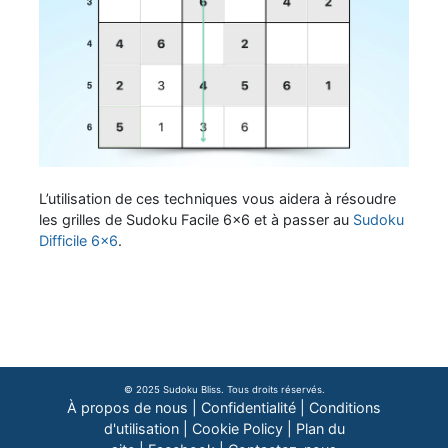
L’utilisation de ces techniques vous aidera à résoudre
les grilles de Sudoku Facile 6x6 et à passer au
Sudoku
Difficile 6x6
.
© 2025 Sudoku Bliss. Tous droits réservés.
À propos de nous
|
Confidentialité
|
Conditions
d'utilisation
|
Cookie Policy
|
Plan du