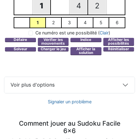
1
4
2
1
2
3
4
5
6
Ce numéro est une possibilité
(
Clair
)
Voir plus d'options
Signaler un problème
Comment jouer au Sudoku Facile
6x6