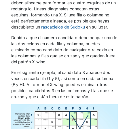
deben alinearse para formar las cuatro esquinas de un
rectángulo. Líneas diagonales conectan estas
esquinas, formando una X. Si una fila o columna no
está perfectamente alineada, es posible que hayas
descubierto un
rascacielos de Sudoku
en su lugar.
Debido a que el número candidato debe ocupar una de
las dos celdas en cada fila y columna, puedes
eliminarlo como candidato de cualquier otra celda en
las columnas y filas que se cruzan y que quedan fuera
del patrón X-wing.
En el siguiente ejemplo, el candidato 3 aparece dos
veces en cada fila (1 y 5), así como en cada columna
(F y H). Al formar el X-wing, puedes eliminar otros
posibles candidatos 3 en las columnas y filas que se
cruzan y que están fuera de este patrón.