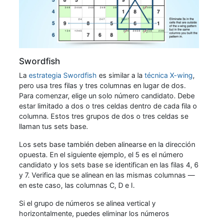
Swordfish
La
estrategia Swordfish
es similar a la
técnica X-wing
,
pero usa tres filas y tres columnas en lugar de dos.
Para comenzar, elige un solo número candidato. Debe
estar limitado a dos o tres celdas dentro de cada fila o
columna. Estos tres grupos de dos o tres celdas se
llaman tus sets base.
Los sets base también deben alinearse en la dirección
opuesta. En el siguiente ejemplo, el 5 es el número
candidato y los sets base se identifican en las filas 4, 6
y 7. Verifica que se alinean en las mismas columnas —
en este caso, las columnas C, D e I.
Si el grupo de números se alinea vertical y
horizontalmente, puedes eliminar los números