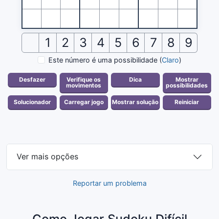
1
2
3
4
5
6
7
8
9
Este número é uma possibilidade
(
Claro
)
Ver mais opções
Reportar um problema
Como Jogar Sudoku Difícil