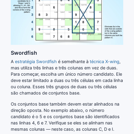
Swordfish
A
estratégia Swordfish
é semelhante à
técnica X-wing
,
mas utiliza três linhas e três colunas em vez de duas.
Para começar, escolha um único número candidato. Ele
deve estar limitado a duas ou três células em cada linha
ou coluna. Esses três grupos de duas ou três células
são chamados de conjuntos base.
Os conjuntos base também devem estar alinhados na
direção oposta. No exemplo abaixo, o número
candidato é o 5 e os conjuntos base são identificados
nas linhas 4, 6 e 7. Verifique se eles se alinham nas
mesmas colunas — neste caso, as colunas C, D e I.