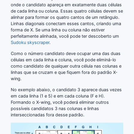
onde o candidato apareça em exatamente duas células
de cada linha ou coluna. Essas quatro células devem se
alinhar para formar os quatro cantos de um retângulo.
Linhas diagonais conectam esses cantos, criando uma
forma de X. Se uma linha ou coluna não estiver
perfeitamente alinhada, você pode ter descoberto um
Sudoku skyscraper
.
Como o número candidato deve ocupar uma das duas
células em cada linha e coluna, você pode eliminá-lo
como candidato de qualquer outra célula nas colunas e
linhas que se cruzam e que fiquem fora do padrão X-
wing.
No exemplo abaixo, o candidato 3 aparece duas vezes
em cada linha (1 e 5) e em cada coluna (F e H).
Formando o X-wing, você poderá eliminar outros
possíveis candidatos 3 nas colunas e linhas
interseccionadas fora desse padrão.