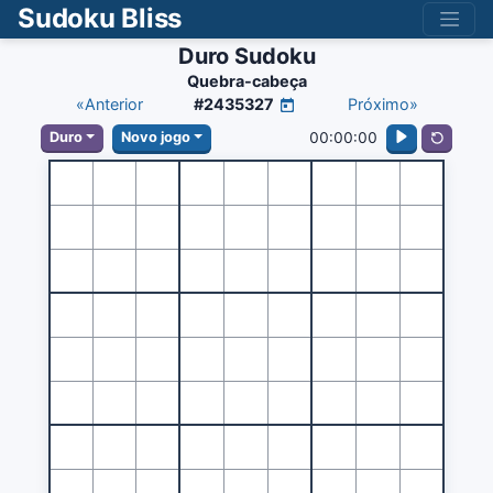
Sudoku Bliss
Duro Sudoku
Quebra-cabeça
«Anterior
#2435327
Próximo»
00:00:00
Duro
Novo jogo