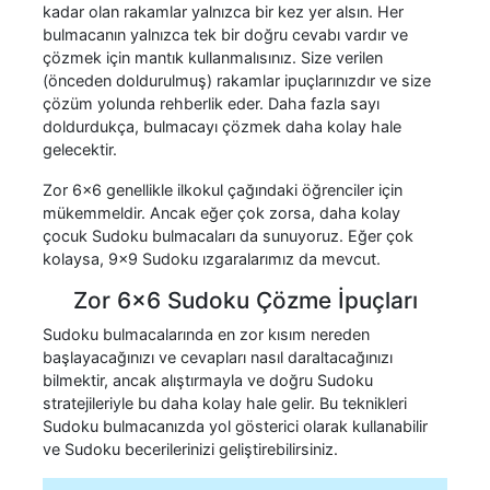
kadar olan rakamlar yalnızca bir kez yer alsın. Her
bulmacanın yalnızca tek bir doğru cevabı vardır ve
çözmek için mantık kullanmalısınız. Size verilen
(önceden doldurulmuş) rakamlar ipuçlarınızdır ve size
çözüm yolunda rehberlik eder. Daha fazla sayı
doldurdukça, bulmacayı çözmek daha kolay hale
gelecektir.
Zor 6x6 genellikle ilkokul çağındaki öğrenciler için
mükemmeldir. Ancak eğer çok zorsa, daha kolay
çocuk Sudoku bulmacaları da sunuyoruz. Eğer çok
kolaysa, 9x9 Sudoku ızgaralarımız da mevcut.
Zor 6x6 Sudoku Çözme İpuçları
Sudoku bulmacalarında en zor kısım nereden
başlayacağınızı ve cevapları nasıl daraltacağınızı
bilmektir, ancak alıştırmayla ve doğru Sudoku
stratejileriyle bu daha kolay hale gelir. Bu teknikleri
Sudoku bulmacanızda yol gösterici olarak kullanabilir
ve Sudoku becerilerinizi geliştirebilirsiniz.