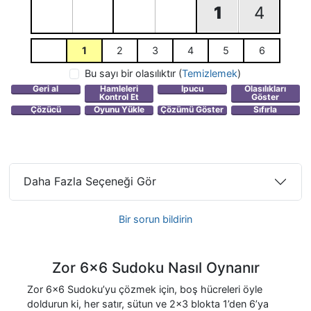
1
4
1
2
3
4
5
6
Bu sayı bir olasılıktır
(
Temizlemek
)
Daha Fazla Seçeneği Gör
Bir sorun bildirin
Zor 6x6 Sudoku Nasıl Oynanır
Zor 6x6 Sudoku’yu çözmek için, boş hücreleri öyle
doldurun ki, her satır, sütun ve 2x3 blokta 1’den 6’ya