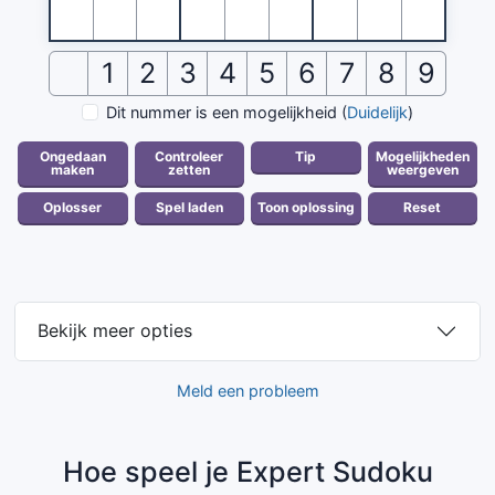
1
2
3
4
5
6
7
8
9
Dit nummer is een mogelijkheid
(
Duidelijk
)
Bekijk meer opties
Meld een probleem
Hoe speel je Expert Sudoku