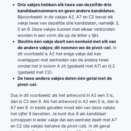
Drie vakjes hebben elk twee van dezelfde drie
kandidaatnummers en geen andere kandidaten.
Bijvoorbeeld: in de vakjes A2, A7 en C2 bevat elk
vakje twee van dezelfde drie kandidaten, namelijk 3,
5 en 9. Deze vakjes kunnen met elkaar verbonden
worden in een vorm die op de letter y lijkt.
Slechts één vakje deelt een eenheid met elk van
de andere vakjes; dit noemen we de pivot-cel.
In
dit voorbeeld is A2 het enige vakje dat kan
overlappen met eenheden van de andere twee
omdat het in kolom A zit (gedeeld met A7) en rij 2
(gedeeld met C2).
De twee andere vakjes delen één getal met de
pivot-cel.
Dus in dit voorbeeld: als het antwoord in A2 een 3 is,
dan is C2 een 9. Als het antwoord in A2 een 5 is, dan is
A7 een 9. In beide gevallen moet één van deze vakjes
het cijfer 9 bevatten. Je kunt dus 9 als kandidaat
schrappen in ieder vakje dat een eenheid deelt met A7
en C2 (de vakjes behalve de pivot-cel). In dit geval