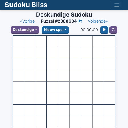
Sudoku Bliss
Deskundige Sudoku
«Vorige
Puzzel #2388634
Volgende»
00:00:00
Deskundige
Nieuw spel