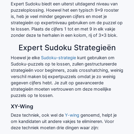
Expert Sudoku biedt een uiterst uitdagend niveau van
puzzeloplossing. Hoewel het een typisch 9x9 rooster
is, heb je veel minder gegeven cijfers en moet je
strategieën op expertniveau gebruiken om de puzzel op
te lossen. Plaats de cijfers 1 tot en met 9 in elk vakje
zonder deze te herhalen in een kolom, rij of 3x3 blok.
Expert Sudoku Strategieën
Hoewel je elke
Sudoku-strategie
kunt gebruiken om
Sudoku-puzzels op te lossen, zullen gestructureerde
strategieën voor beginners, zoals crosshatching, weinig
verschil maken bij expertpuzzels omdat je zo weinig
gegeven cijfers hebt. Je zult op geavanceerde
strategieën moeten vertrouwen om deze moeilijke
puzzels op te lossen.
XY-Wing
Deze techniek, ook wel de
Y-wing
genoemd, helpt je
om kandidaten uit andere vakjes te elimineren. Voor
deze techniek moeten drie dingen waar zijn: