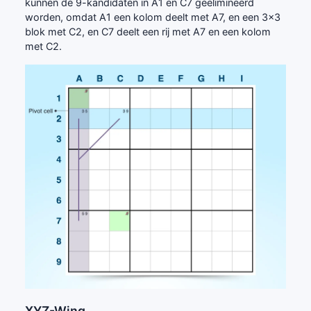
kunnen de 9-kandidaten in A1 en C7 geëlimineerd
worden, omdat A1 een kolom deelt met A7, en een 3x3
blok met C2, en C7 deelt een rij met A7 en een kolom
met C2.
XYZ-Wing