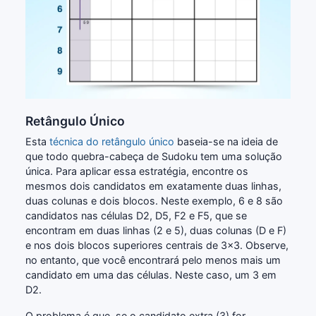
Retângulo Único
Esta
técnica do retângulo único
baseia-se na ideia de
que todo quebra-cabeça de Sudoku tem uma solução
única. Para aplicar essa estratégia, encontre os
mesmos dois candidatos em exatamente duas linhas,
duas colunas e dois blocos. Neste exemplo, 6 e 8 são
candidatos nas células D2, D5, F2 e F5, que se
encontram em duas linhas (2 e 5), duas colunas (D e F)
e nos dois blocos superiores centrais de 3x3. Observe,
no entanto, que você encontrará pelo menos mais um
candidato em uma das células. Neste caso, um 3 em
D2.
O problema é que, se o candidato extra (3) for