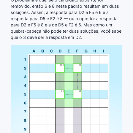
removido, então 6 e 8 neste padrão resultam em duas
soluções. Assim, a resposta para D2 e F5 é 6 e a
resposta para D5 e F2 é 8 — ou o oposto: a resposta
para D2 e F5 é 8 e a de D5 e F2 é 6. Mas como um
quebra-cabeça não pode ter duas soluções, você sabe
que o 3 deve ser a resposta em D2.