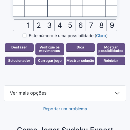
1
2
3
4
5
6
7
8
9
Este número é uma possibilidade
(
Claro
)
Ver mais opções
Reportar um problema
Como Jogar Sudoku Expert