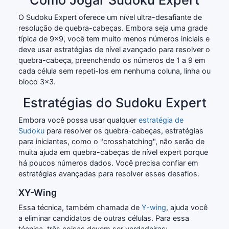
O Sudoku Expert oferece um nível ultra-desafiante de
resolução de quebra-cabeças. Embora seja uma grade
típica de 9x9, você tem muito menos números iniciais e
deve usar estratégias de nível avançado para resolver o
quebra-cabeça, preenchendo os números de 1 a 9 em
cada célula sem repeti-los em nenhuma coluna, linha ou
bloco 3x3.
Estratégias do Sudoku Expert
Embora você possa usar qualquer
estratégia de
Sudoku
para resolver os quebra-cabeças, estratégias
para iniciantes, como o "crosshatching", não serão de
muita ajuda em quebra-cabeças de nível expert porque
há poucos números dados. Você precisa confiar em
estratégias avançadas para resolver esses desafios.
XY-Wing
Essa técnica, também chamada de
Y-wing
, ajuda você
a eliminar candidatos de outras células. Para essa
técnica, três coisas devem ser verdadeiras: