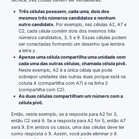
Três células possuem, cada uma, dois dos
mesmos três números candidatos e nenhum
outro candidato.
Por exemplo, nas células A2, A7 e
C2, cada célula contém dois dos mesmos três
números candidatos, 3, 5 e 9. Essas células podem
ser conectadas formando um desenho que lembra
a letra y.
Apenas uma célula compartilha uma unidade com
cada uma das outras células, chamada célula pivô.
Neste exemplo, A2 é a única célula que pode
sobrepor unidades das outras duas porque está na
coluna A (compartilha com A7) e na linha 2
(compartilha com C2).
As duas células compartilham um número com a
célula pivô.
Então, neste exemplo, se a resposta para A2 for 3,
então C2 será 9. Se a resposta para A2 for 5, então A7
será 9. Em ambos os casos, uma das células deve ter
como resposta o 9. Assim, você pode eliminar o 9